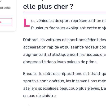
?
elle plus cher ?
nd sous
L
es véhicules de sport représentent un ri
r
Plusieurs facteurs expliquent cette maj
D'abord, les voitures de sport possèdent de
accélération rapide et puissance moteur con
augmentent statistiquement les risques d'a
dangerosité dans leurs calculs de prime.
Ensuite, le coût des réparations est drastiq
sportive sont onéreux, les interventions méc
ateliers spécialisés beaucoup plus élevés. L'
en cas de sinistre.