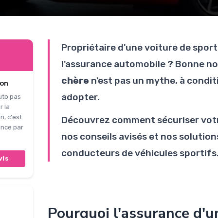
Propriétaire d'une voiture de sport
l'assurance automobile ? Bonne no
chère
n'est pas un mythe, à condit
ion
adopter.
uto pas
r la
n, c'est
Découvrez comment sécuriser votr
ence par
nos conseils avisés et nos solution
conducteurs de véhicules sportifs
vis
Pourquoi l'assurance d'u