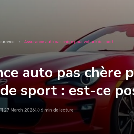
surance
Assurance auto pas chère pour voiture de sport ...
ce auto pas chère 
 de sport : est-ce po
27 March 2026
6 min de lecture