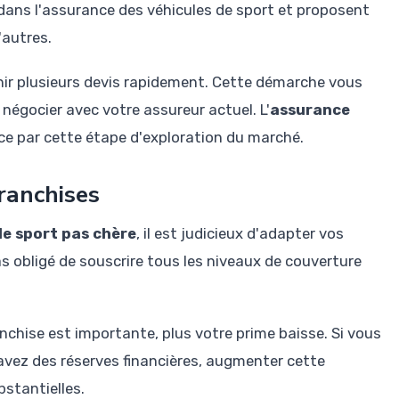
 dans l'assurance des véhicules de sport et proposent
'autres.
enir plusieurs devis rapidement. Cette démarche vous
e négocier avec votre assureur actuel. L'
assurance
 par cette étape d'exploration du marché.
ranchises
e sport pas chère
, il est judicieux d'adapter vos
as obligé de souscrire tous les niveaux de couverture
nchise est importante, plus votre prime baisse. Si vous
vez des réserves financières, augmenter cette
stantielles.