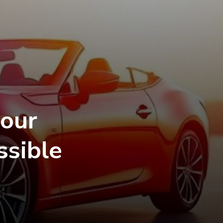
pour
ssible