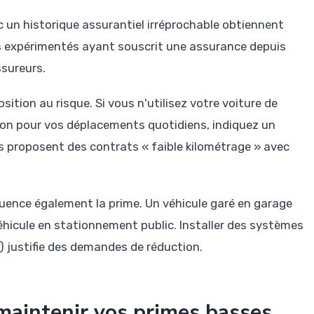
 un historique assurantiel irréprochable obtiennent
s expérimentés ayant souscrit une assurance depuis
ssureurs.
osition au risque. Si vous n'utilisez votre voiture de
non pour vos déplacements quotidiens, indiquez un
s proposent des contrats « faible kilométrage » avec
uence également la prime. Un véhicule garé en garage
éhicule en stationnement public. Installer des systèmes
) justifie des demandes de réduction.
 maintenir vos primes basses