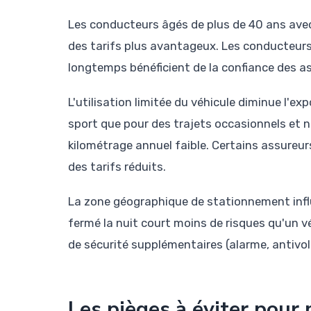
Les conducteurs âgés de plus de 40 ans avec
des tarifs plus avantageux. Les conducteur
longtemps bénéficient de la confiance des a
L'utilisation limitée du véhicule diminue l'exp
sport que pour des trajets occasionnels et 
kilométrage annuel faible. Certains assureur
des tarifs réduits.
La zone géographique de stationnement infl
fermé la nuit court moins de risques qu'un v
de sécurité supplémentaires (alarme, antivol
Les pièges à éviter pour