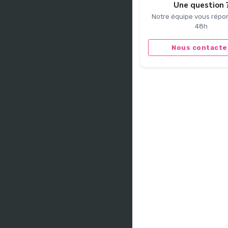
Une question 
Notre équipe vous répo
48h
Nous contacte