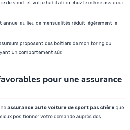
re de sport et votre habitation chez le même assureur
 annuel au lieu de mensualités réduit légèrement le
sureurs proposent des boîtiers de monitoring qui
 ayant un comportement sûr.
 favorables pour une assurance
 une
assurance auto voiture de sport pas chère
que
à mieux positionner votre demande auprès des