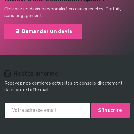
Obtenez un devis personnalisé en quelques clics. Gratuit,
sans engagement.
Demander un devis
Restez informé
Recevez nos dernières actualités et conseils directement
dans votre boîte mail.
S'inscrire