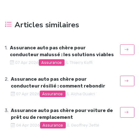
Articles similaires
Assurance auto pas chère pour
conducteur malussé : les solutions viables
Assurance
07 Apr 2026
Thierry Koffi
Assurance auto pas chère pour
conducteur résilié : comment rebondir
Assurance
07 Apr 2026
Aïcha Ouakri
Assurance auto pas chère pour voiture de
prêt ou de remplacement
Assurance
04 Apr 2026
Geoffrey Jetté