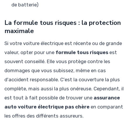
de batterie)
La formule tous risques : la protection
maximale
Si votre voiture électrique est récente ou de grande
valeur, opter pour une
formule tous risques
est
souvent conseillé. Elle vous protège contre les
dommages que vous subissez, même en cas
d'accident responsable. C'est la couverture la plus
complète, mais aussi la plus onéreuse. Cependant, il
est tout à fait possible de trouver une
assurance
auto voiture électrique pas chère
en comparant
les offres des différents assureurs.