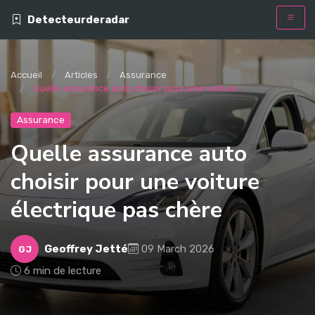
Detecteurderadar
Accueil
Articles
Assurance
Quelle assurance auto choisir pour une voiture ...
Assurance
Quelle assurance auto
choisir pour une voiture
électrique pas chère
Geoffrey Jetté
09 March 2026
GJ
6 min de lecture