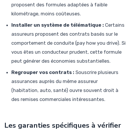
proposent des formules adaptées à faible
kilométrage, moins coûteuses.
Installer un système de télématique :
Certains
assureurs proposent des contrats basés sur le
comportement de conduite (pay how you drive). Si
vous êtes un conducteur prudent, cette formule
peut générer des économies substantielles.
Regrouper vos contrats :
Souscrire plusieurs
assurances auprès du même assureur
(habitation, auto, santé) ouvre souvent droit à
des remises commerciales intéressantes.
Les garanties spécifiques à vérifier