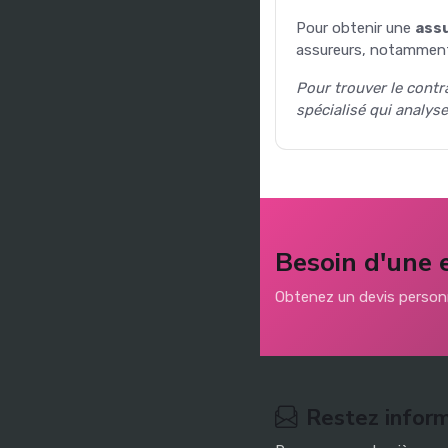
Pour obtenir une
ass
assureurs, notamment 
Pour trouver le contr
spécialisé qui analys
Besoin d'une 
Obtenez un devis personn
Restez infor