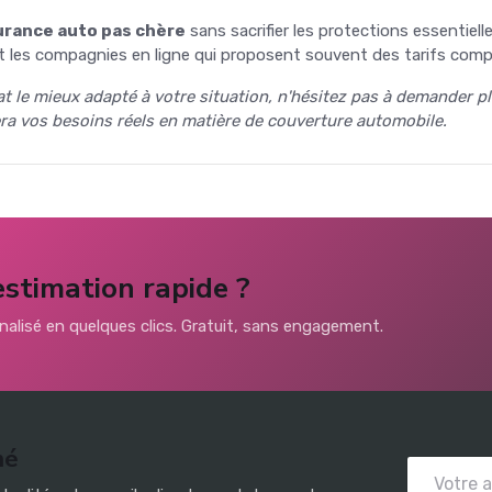
urance auto pas chère
sans sacrifier les protections essentielle
les compagnies en ligne qui proposent souvent des tarifs compéti
at le mieux adapté à votre situation, n'hésitez pas à demander p
era vos besoins réels en matière de couverture automobile.
estimation rapide ?
alisé en quelques clics. Gratuit, sans engagement.
mé