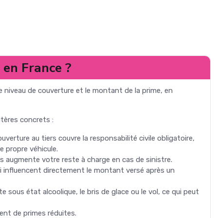
 en France ?
 le niveau de couverture et le montant de la prime, en
itères concrets :
uverture au tiers couvre la responsabilité civile obligatoire,
 propre véhicule.
is augmente votre reste à charge en cas de sinistre.
qui influencent directement le montant versé après un
 sous état alcoolique, le bris de glace ou le vol, ce qui peut
nt de primes réduites.