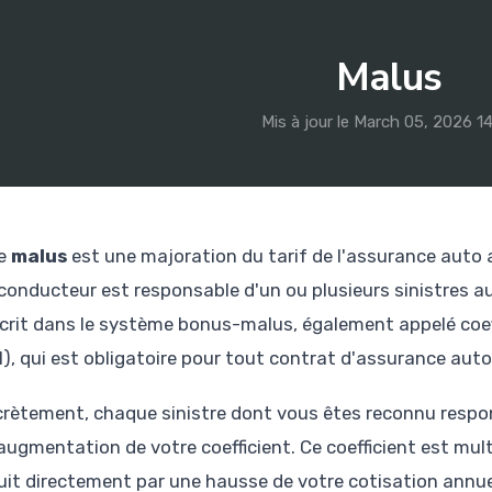
Malus
Mis à jour le March 05, 2026 1
e
malus
est une majoration du tarif de l'assurance auto a
conducteur est responsable d'un ou plusieurs sinistres au 
scrit dans le système bonus-malus, également appelé coe
), qui est obligatoire pour tout contrat d'assurance aut
rètement, chaque sinistre dont vous êtes reconnu respo
augmentation de votre coefficient. Ce coefficient est multi
uit directement par une hausse de votre cotisation annuell