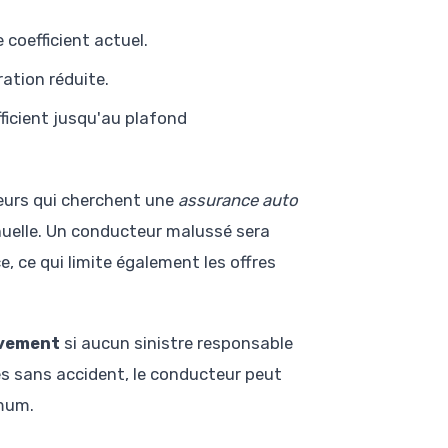
coefficient actuel.
ation réduite.
ficient jusqu'au plafond
eurs qui cherchent une
assurance auto
nnuelle. Un conducteur malussé sera
, ce qui limite également les offres
ivement
si aucun sinistre responsable
es sans accident, le conducteur peut
imum.