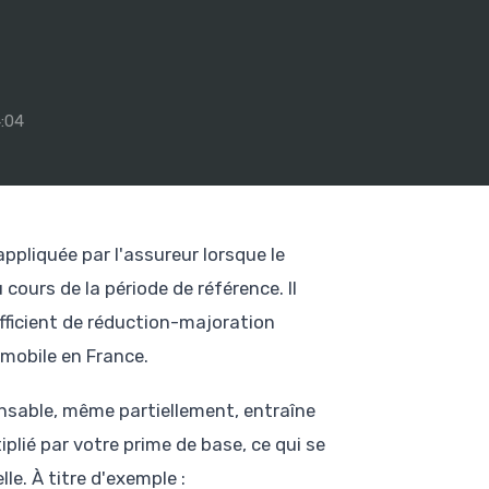
4:04
ppliquée par l'assureur lorsque le
cours de la période de référence. Il
fficient de réduction-majoration
omobile en France.
nsable, même partiellement, entraîne
plié par votre prime de base, ce qui se
e. À titre d'exemple :