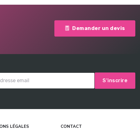
Demander un devis
S'inscrire
ONS LÉGALES
CONTACT
gales
contact@detecteurderadar.fr