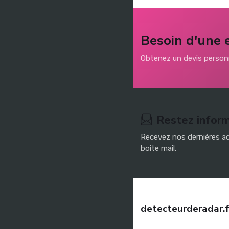
Besoin d'une 
Obtenez un devis personn
Restez infor
Recevez nos dernières ac
boîte mail.
detecteurderadar.f
Trouvez une assurance auto