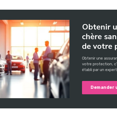
Obtenir u
chère san
de votre p
Obtenir une assura
votre protection, c
établi par un expert 
Demander 